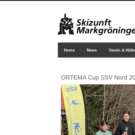
Home
News
Verein & Hütt
ORTEMA Cup SSV Nord 202