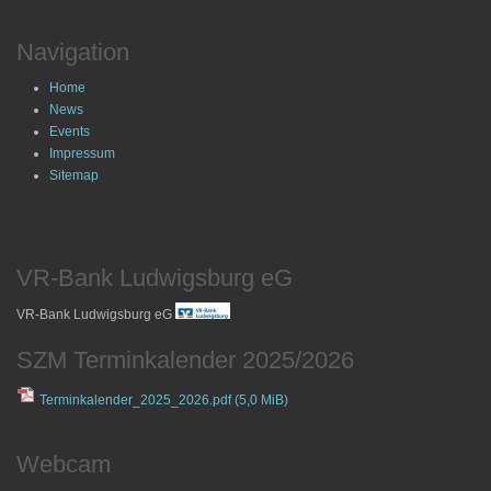
Navigation
Home
News
Events
Impressum
Sitemap
VR-Bank Ludwigsburg eG
VR-Bank Ludwigsburg eG
SZM Terminkalender 2025/2026
Terminkalender_2025_2026.pdf
(5,0 MiB)
Webcam