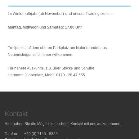
Im Winterhalbjahr (ab November) sind unsere Trainingszeiten:
Montag, Mittwoch und Samstag: 17.00 Uhr
Treffpunkt auf dem oberen Parkplatz am Naturfreundehaus.
Neueinsteiger sind immer willkommen.
Für nähere Auskünfte, z.B. über Stöcke und Schuhe:
Hermann Juppenlatz, Mobil: 0170 - 28 47 555.
Kontakt
Hier haben Sie die Möglichkeit schnell Kontakt mit uns aufzunehmen.
Telefon:
+49 (0) 7145 - 8325