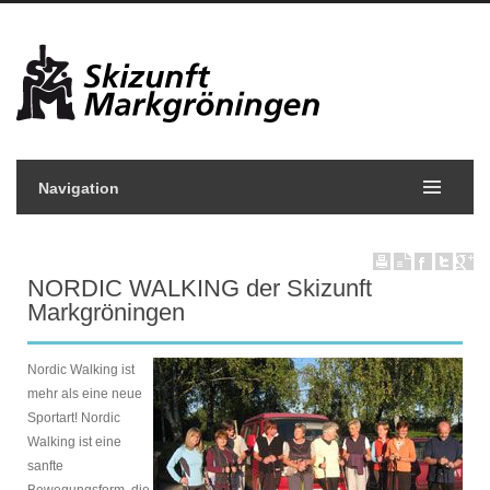
Navigation
NORDIC WALKING der Skizunft
Markgröningen
Nordic Walking ist
mehr als eine neue
Sportart! Nordic
Walking ist eine
sanfte
Bewegungsform, die