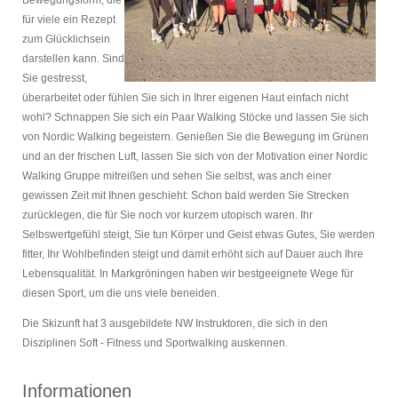
für viele ein Rezept
zum Glücklichsein
darstellen kann. Sind
Sie gestresst,
überarbeitet oder fühlen Sie sich in Ihrer eigenen Haut einfach nicht
wohl? Schnappen Sie sich ein Paar Walking Stöcke und lassen Sie sich
von Nordic Walking begeistern. Genießen Sie die Bewegung im Grünen
und an der frischen Luft, lassen Sie sich von der Motivation einer Nordic
Walking Gruppe mitreißen und sehen Sie selbst, was anch einer
gewissen Zeit mit Ihnen geschieht: Schon bald werden Sie Strecken
zurücklegen, die für Sie noch vor kurzem utopisch waren. Ihr
Selbswertgefühl steigt, Sie tun Körper und Geist etwas Gutes, Sie werden
fitter, Ihr Wohlbefinden steigt und damit erhöht sich auf Dauer auch Ihre
Lebensqualität. In Markgröningen haben wir bestgeeignete Wege für
diesen Sport, um die uns viele beneiden.
Die Skizunft hat 3 ausgebildete NW Instruktoren, die sich in den
Disziplinen Soft - Fitness und Sportwalking auskennen.
Informationen