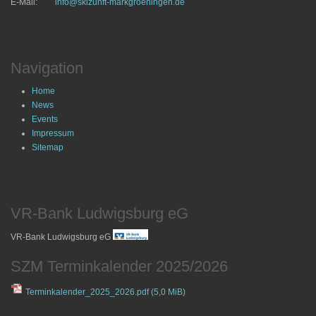
E-Mail:
info@skizunft-markgroeningen.de
Navigation
Home
News
Events
Impressum
Sitemap
VR-Bank Ludwigsburg eG
VR-Bank Ludwigsburg eG
SZM Terminkalender 2025/2026
Terminkalender_2025_2026.pdf
(5,0 MiB)