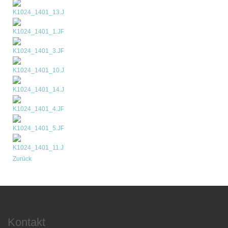
Zurück
Kontakt